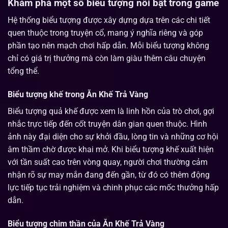
Khám phá một số biểu tượng nổi bật trong game
Hệ thống biểu tượng được xây dựng dựa trên các chi tiết
quen thuộc trong truyện cổ, mang ý nghĩa riêng và góp
phần tạo nên mạch chơi hấp dẫn. Mỗi biểu tượng không
chỉ có giá trị thưởng mà còn làm giàu thêm câu chuyện
tổng thể.
Biểu tượng khế trong Ăn Khế Trả Vàng
Biểu tượng quả khế được xem là linh hồn của trò chơi, gợi
nhắc trực tiếp đến cốt truyện dân gian quen thuộc. Hình
ảnh này đại diện cho sự khởi đầu, lòng tin và những cơ hội
âm thầm chờ được khai mở. Khi biểu tượng khế xuất hiện
với tần suất cao trên vòng quay, người chơi thường cảm
nhận rõ sự may mắn đang đến gần, từ đó có thêm động
lực tiếp tục trải nghiệm và chinh phục các mốc thưởng hấp
dẫn.
Biểu tượng chim thần của Ăn Khế Trả Vàng