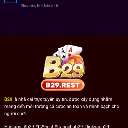
B29
&
Chức năng bình luận bị tắt
ở
–
Hướng
Bắn
Game
Dẫn
Cá
Bắn
Cơ
Tiêu
Cá
Bản
Tiên
Hoạt
B29
Hình
–
Sôi
Đại
Động
Dương
Cõi
Tiên
Huyền
Bí
B29
là nhà cái trực tuyến uy tín, được xây dựng nhằm
mang đến môi trường cá cược an toàn và minh bạch cho
người chơi.
Hastags: #b29 #b29rest #trangchub29 #linkvaob29