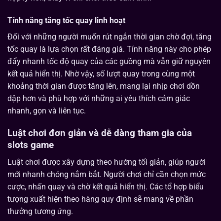
Tính năng tăng tốc quay linh hoạt
Đối với những người muốn rút ngắn thời gian chờ đợi, tăng
tốc quay là lựa chọn rất đáng giá. Tính năng này cho phép
đẩy nhanh tốc độ quay của các guồng mà vẫn giữ nguyên
kết quả hiển thị. Nhờ vậy, số lượt quay trong cùng một
khoảng thời gian được tăng lên, mang lại nhịp chơi dồn
dập hơn và phù hợp với những ai yêu thích cảm giác
nhanh, gọn và liên tục.
Luật chơi đơn giản và dễ dàng tham gia của
slots game
Luật chơi được xây dựng theo hướng tối giản, giúp người
mới nhanh chóng nắm bắt. Người chơi chỉ cần chọn mức
cược, nhấn quay và chờ kết quả hiển thị. Các tổ hợp biểu
tượng xuất hiện theo hàng quy định sẽ mang về phần
thưởng tương ứng.