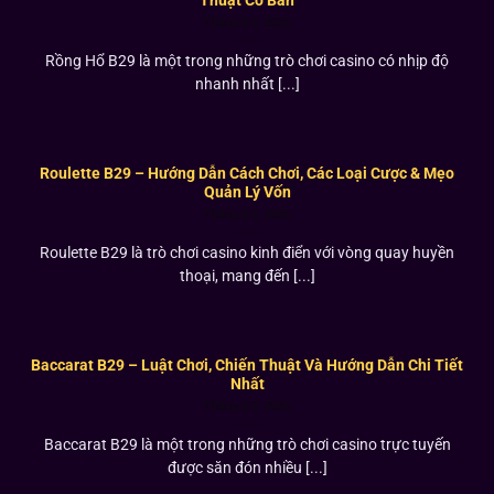
Thuật Cơ Bản
Tháng 8 2, 2026
Rồng Hổ B29 là một trong những trò chơi casino có nhịp độ
nhanh nhất [...]
Roulette B29 – Hướng Dẫn Cách Chơi, Các Loại Cược & Mẹo
Quản Lý Vốn
Tháng 8 2, 2026
Roulette B29 là trò chơi casino kinh điển với vòng quay huyền
thoại, mang đến [...]
Baccarat B29 – Luật Chơi, Chiến Thuật Và Hướng Dẫn Chi Tiết
Nhất
Tháng 8 2, 2026
Baccarat B29 là một trong những trò chơi casino trực tuyến
được săn đón nhiều [...]