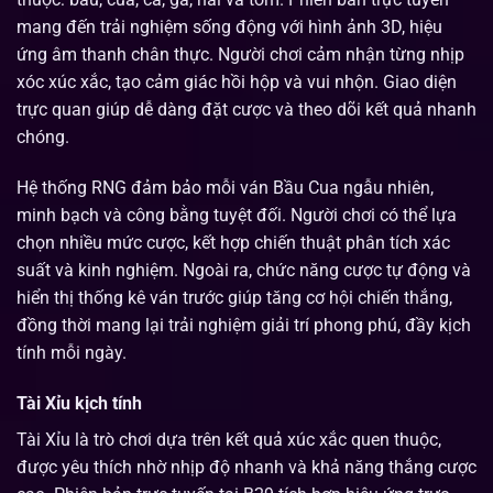
mang đến trải nghiệm sống động với hình ảnh 3D, hiệu
ứng âm thanh chân thực. Người chơi cảm nhận từng nhịp
xóc xúc xắc, tạo cảm giác hồi hộp và vui nhộn. Giao diện
trực quan giúp dễ dàng đặt cược và theo dõi kết quả nhanh
chóng.
Hệ thống RNG đảm bảo mỗi ván Bầu Cua ngẫu nhiên,
minh bạch và công bằng tuyệt đối. Người chơi có thể lựa
chọn nhiều mức cược, kết hợp chiến thuật phân tích xác
suất và kinh nghiệm. Ngoài ra, chức năng cược tự động và
hiển thị thống kê ván trước giúp tăng cơ hội chiến thắng,
đồng thời mang lại trải nghiệm giải trí phong phú, đầy kịch
tính mỗi ngày.
Tài Xỉu kịch tính
Tài Xỉu là trò chơi dựa trên kết quả xúc xắc quen thuộc,
được yêu thích nhờ nhịp độ nhanh và khả năng thắng cược