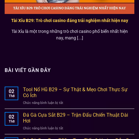
Tài Xỉu B29: Trò chơi casino đáng trải nghiệm nhất hiện nay
Tài Xỉu là một trong những trò chơi casino phổ biến nhất hiện
nay, mang [...]
BÀI VIẾT GẦN ĐÂY
Tool Nổ Hũ B29 – Sự Thật & Mẹo Chơi Thực Sự
02
Có Ích
Th8
Chức năng bình luận bị tắt
ở
Tool
Nổ
Đá Gà Cựa Sắt B29 – Trận Đấu Chiến Thuật Dài
02
Hũ
Hơi
Th8
B29
Chức năng bình luận bị tắt
ở
–
Đá
Sự
Gà