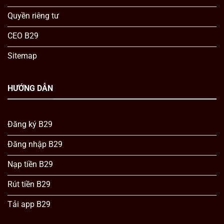
Quyền riêng tư
CEO B29
Sitemap
HƯỚNG DẪN
Đăng ký B29
Đăng nhập B29
Nạp tiền B29
Rút tiền B29
Tải app B29