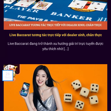
Live Baccarat tương tác trực tiếp với dealer xinh, chân thực
Live Baccarat đang trở thành xu hướng giải trí trực tuyến được
yêu thích nhờ [...]
26
Th12