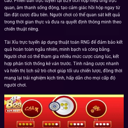
cao. Phiên bản trực tuyến tại B29 tích hợp hiệu ứng trực
quan, âm thanh sống động, tạo cảm giác hồi hộp ngay từ
lần đặt cược đầu tiên. Người chơi có thể quan sát kết quả
trong thời gian thực và đưa ra quyết định thông minh theo
chiến thuật riêng.
Tài Xỉu trực tuyến áp dụng thuật toán RNG để đảm bảo kết
quả hoàn toàn ngẫu nhiên, minh bạch và công bằng.
Người chơi có thể tham gia nhiều mức cược cùng lúc, kết
hợp phân tích thống kê ván trước. Tính năng cược nhanh
và hiển thị lịch sử trò chơi giúp tối ưu chiến lược, đồng thời
mang lại trải nghiệm kịch tính, hấp dẫn cho mọi cấp độ
người chơi.