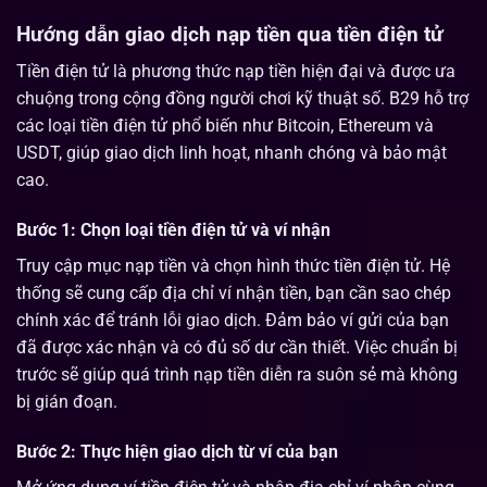
Hướng dẫn giao dịch nạp tiền qua tiền điện tử
Tiền điện tử là phương thức nạp tiền hiện đại và được ưa
chuộng trong cộng đồng người chơi kỹ thuật số. B29 hỗ trợ
các loại tiền điện tử phổ biến như Bitcoin, Ethereum và
USDT, giúp giao dịch linh hoạt, nhanh chóng và bảo mật
cao.
Bước 1: Chọn loại tiền điện tử và ví nhận
Truy cập mục nạp tiền và chọn hình thức tiền điện tử. Hệ
thống sẽ cung cấp địa chỉ ví nhận tiền, bạn cần sao chép
chính xác để tránh lỗi giao dịch. Đảm bảo ví gửi của bạn
đã được xác nhận và có đủ số dư cần thiết. Việc chuẩn bị
trước sẽ giúp quá trình nạp tiền diễn ra suôn sẻ mà không
bị gián đoạn.
Bước 2: Thực hiện giao dịch từ ví của bạn