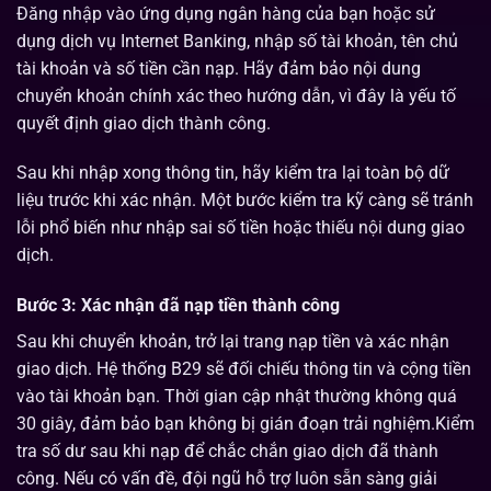
Đăng nhập vào ứng dụng ngân hàng của bạn hoặc sử
dụng dịch vụ Internet Banking, nhập số tài khoản, tên chủ
tài khoản và số tiền cần nạp. Hãy đảm bảo nội dung
chuyển khoản chính xác theo hướng dẫn, vì đây là yếu tố
quyết định giao dịch thành công.
Sau khi nhập xong thông tin, hãy kiểm tra lại toàn bộ dữ
liệu trước khi xác nhận. Một bước kiểm tra kỹ càng sẽ tránh
lỗi phổ biến như nhập sai số tiền hoặc thiếu nội dung giao
dịch.
Bước 3: Xác nhận đã nạp tiền thành công
Sau khi chuyển khoản, trở lại trang nạp tiền và xác nhận
giao dịch. Hệ thống B29 sẽ đối chiếu thông tin và cộng tiền
vào tài khoản bạn. Thời gian cập nhật thường không quá
30 giây, đảm bảo bạn không bị gián đoạn trải nghiệm.Kiểm
tra số dư sau khi nạp để chắc chắn giao dịch đã thành
công. Nếu có vấn đề, đội ngũ hỗ trợ luôn sẵn sàng giải