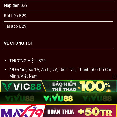
Nạp tiền B29
Rút tiền B29
Tải app B29
VỀ CHÚNG TÔI
THƯƠNG HIỆU: B29
49 Đường số 1A, An Lạc A, Bình Tân, Thành phố Hồ Chí
Minh, Việt Nam
SĐT:
0963 722 968
ZIP CODE:
70000