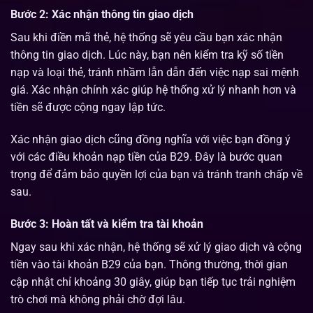
Bước 2: Xác nhận thông tin giao dịch
Sau khi điền mã thẻ, hệ thống sẽ yêu cầu bạn xác nhận
thông tin giao dịch. Lúc này, bạn nên kiểm tra kỹ số tiền
nạp và loại thẻ, tránh nhầm lẫn dẫn đến việc nạp sai mệnh
giá. Xác nhận chính xác giúp hệ thống xử lý nhanh hơn và
tiền sẽ được cộng ngay lập tức.
Xác nhận giao dịch cũng đồng nghĩa với việc bạn đồng ý
với các điều khoản nạp tiền của B29. Đây là bước quan
trọng để đảm bảo quyền lợi của bạn và tránh tranh chấp về
sau.
Bước 3: Hoàn tất và kiểm tra tài khoản
Ngay sau khi xác nhận, hệ thống sẽ xử lý giao dịch và cộng
tiền vào tài khoản B29 của bạn. Thông thường, thời gian
cập nhật chỉ khoảng 30 giây, giúp bạn tiếp tục trải nghiệm
trò chơi mà không phải chờ đợi lâu.