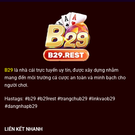
B29
là nhà cái trực tuyến uy tín, được xây dựng nhằm
mang đến môi trường cá cược an toàn và minh bạch cho
người chơi.
Hastags: #b29 #b29rest #trangchub29 #linkvaob29
#dangnhapb29
LIÊN KẾT NHANH