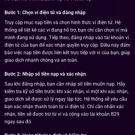
Bước 1: Chọn ví điện tử và đăng nhập
Truy cập mục nạp tiền và chọn hình thức ví điện tử. Hệ
thống sẽ liệt kê các ví đang hỗ trợ, bạn chỉ cần chọn ví mà
mình đang sử dụng. Tiếp theo, đăng nhập vào tài khoản ví
điện tử của bạn để xác nhận quyền truy cập. Điều này đảm
bảo việc nạp tiền được liên kết trực tiếp với ví của bạn, giúp
giao dịch nhanh chóng và an toàn.
Bước 2: Nhập số tiền nạp và xác nhận
Sau khi đăng nhập, bạn cần nhập số tiền muốn nạp. Hãy
kiểm tra kỹ số tiền trước khi xác nhận, vì một khi xác nhận,
giao dịch sẽ được xử lý ngay lập tức. Hệ thống sẽ yêu cầu
bạn xác nhận thanh toán từ ví điện tử. Chỉ cần nhấn xác
nhận, tiền sẽ được trừ từ ví và cộng vào tài khoản B29
ngay sau đó.