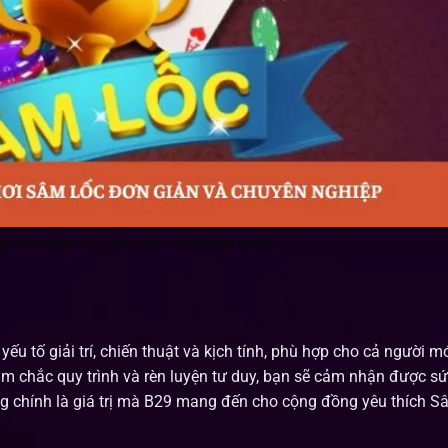
ia chơi Sâm Lốc đơn giản và chuyên nghiệp
yếu tố giải trí, chiến thuật và kịch tính, phù hợp cho cả người m
nắm chắc quy trình và rèn luyện tư duy, bạn sẽ cảm nhận được s
ũng chính là giá trị mà B29 mang đến cho cộng đồng yêu thích 