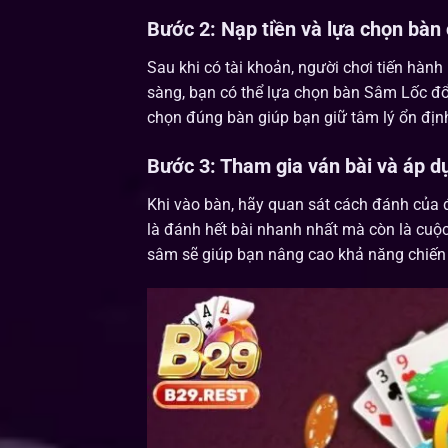
Bước 2: Nạp tiền và lựa chọn bàn 
Sau khi có tài khoản, người chơi tiến hàn
sàng, bạn có thể lựa chọn bàn Sâm Lốc đổ
chọn đúng bàn giúp bạn giữ tâm lý ổn địn
Bước 3: Tham gia ván bài và áp d
Khi vào bàn, hãy quan sát cách đánh của đ
là đánh hết bài nhanh nhất mà còn là cuộc 
sâm sẽ giúp bạn nâng cao khả năng chiến t