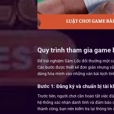
Luật chơi game
Quy trình tham gia game 
Để trải nghiệm Sâm Lốc đổi thưởng một các
Các bước được thiết kế đơn giản nhưng vẫ
dàng hòa mình vào những ván bài kịch tín
Bước 1: Đăng ký và chuẩn bị tài 
Trước tiên, người chơi cần hoàn tất việc đă
hệ thống xác nhận danh tính và đảm bảo q
thành công, bạn nên kiểm tra lại thông tin 