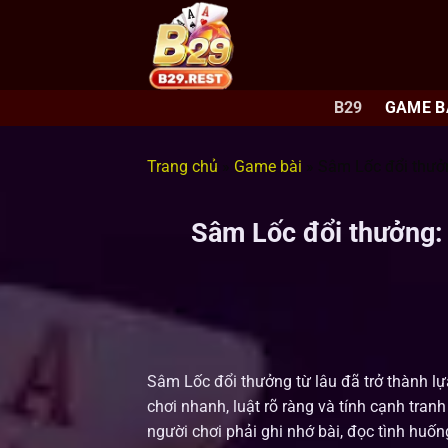
Bỏ
qua
nội
dung
B29
GAME B
Trang chủ
»
Game bài
»
Sâm Lốc đổi thưởn
Sâm Lốc đổi thưởng: 
Sâm Lốc đổi thưởng từ lâu đã trở thành lự
chơi nhanh, luật rõ ràng và tính cạnh tran
người chơi phải ghi nhớ bài, đọc tình huốn