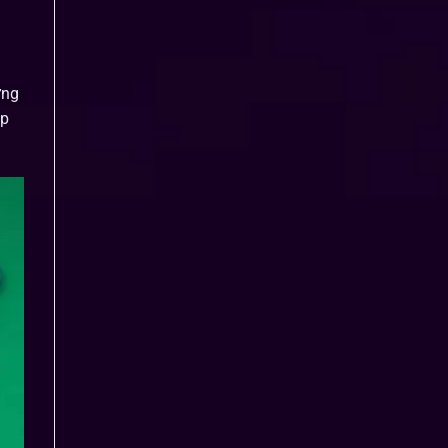
ững
áp