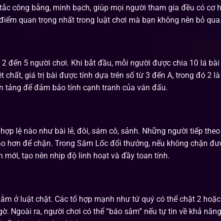
tắc công bằng, minh bạch, giúp mọi người tham gia đều có cơ h
điểm quan trọng nhất trong luật chơi mà bạn không nên bỏ qua
 đến 5 người chơi. Khi bắt đầu, mỗi người được chia 10 lá bài
chất, giá trị bài được tính dựa trên số từ 3 đến A, trong đó 2 là
nền tảng để đảm bảo tính cạnh tranh của ván đấu.
hợp lệ nào như bài lẻ, đôi, sám cô, sảnh. Những người tiếp theo
 cao hơn để chặn. Trong Sâm Lốc đổi thưởng, nếu không chặn đư
 mới, tạo nên nhịp độ linh hoạt và đầy toan tính.
m ở luật chặt. Các tổ hợp mạnh như tứ quý có thể chặt 2 hoặc
ờ. Ngoài ra, người chơi có thể “báo sâm” nếu tự tin về khả năng