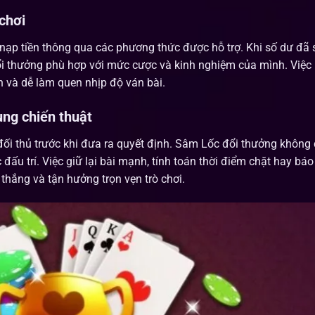
chơi
h nạp tiền thông qua các phương thức được hỗ trợ. Khi số dư đã
i thưởng phù hợp với mức cược và kinh nghiệm của mình. Việc
h và dễ làm quen nhịp độ ván bài.
ụng chiến thuật
ối thủ trước khi đưa ra quyết định. Sâm Lốc đổi thưởng không 
đấu trí. Việc giữ lại bài mạnh, tính toán thời điểm chặt hay báo
hắng và tận hưởng trọn vẹn trò chơi.