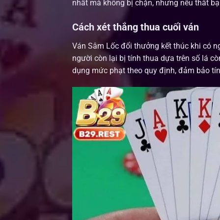
nhất mà không bị chặn, nhưng nếu thất bạ
Cách xét thắng thua cuối ván
Ván Sâm Lốc đổi thưởng kết thúc khi có ng
người còn lại bị tính thua dựa trên số lá cò
dụng mức phạt theo quy định, đảm bảo tín