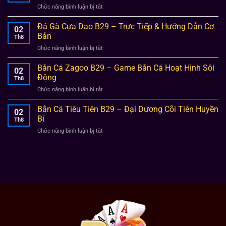
Chức năng bình luận bị tắt
ở
–
Đá
Sự
Gà
Đá Gà Cựa Dao B29 – Trực Tiếp & Hướng Dẫn Cơ
Thật
02
Cựa
&
Bản
Th8
Sắt
Mẹo
Chức năng bình luận bị tắt
ở
B29
Chơi
Đá
–
Thực
Gà
Bắn Cá Zagoo B29 – Game Bắn Cá Hoạt Hình Sôi
Trận
Sự
02
Cựa
Đấu
Động
Có
Th8
Dao
Chiến
Ích
Chức năng bình luận bị tắt
ở
B29
Thuật
Bắn
–
Dài
Cá
Bắn Cá Tiêu Tiên B29 – Đại Dương Cõi Tiên Huyền
Trực
Hơi
02
Zagoo
Tiếp
Bí
Th8
B29
&
Chức năng bình luận bị tắt
ở
–
Hướng
Bắn
Game
Dẫn
Cá
Bắn
Cơ
Tiêu
Cá
Bản
Tiên
Hoạt
B29
Hình
–
Sôi
Đại
Động
Dương
Cõi
Tiên
Huyền