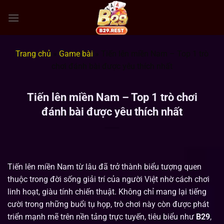
Bỏ
qua
nội
dung
Trang chủ
»
Game bài
»
Tiến lên miền Nam – Top 1 trò
chơi đánh bài được yêu thích nhất
Tiến lên miền Nam – Top 1 trò chơi
đánh bài được yêu thích nhất
Tiến lên miền Nam từ lâu đã trở thành biểu tượng quen
thuộc trong đời sống giải trí của người Việt nhờ cách chơi
linh hoạt, giàu tính chiến thuật. Không chỉ mang lại tiếng
cười trong những buổi tụ họp, trò chơi này còn được phát
triển mạnh mẽ trên nền tảng trực tuyến, tiêu biểu như
B29
,