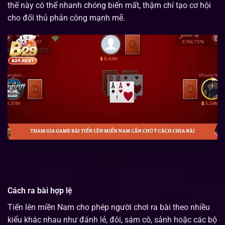
thế này có thể nhanh chóng biến mất, thậm chí tạo cơ hội
cho đối thủ phản công mạnh mẽ.
Tham gia game bài Tiến lên miền Nam cần chú ý cách chia
bài
Cách ra bài hợp lệ
Tiến lên miền Nam cho phép người chơi ra bài theo nhiều
kiểu khác nhau như đánh lẻ, đôi, sám cô, sảnh hoặc các bộ